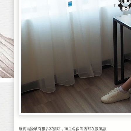
確實吉隆坡有很多家酒店，而且各個酒店都在做優惠。