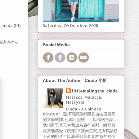
Saturday, ‎20 ‎October, ‎2018
a (PJ)
櫃臺讓他們安
Social Media
About The Author - Cinda 小軒
littlemalingshu_cinda
Malacca, Malacca,
Malaysia
Cinda - A Chinese
Blogger . 選擇寫部落都因是自由度最高
的文學載體. 可寫可記載，可以借物言誌. .
我想留下某天當我成為旅行者那一瞬間最
真實地感受. 我想留下某天當我把所有記載
下來的照片可以感受到最真實的我的那個