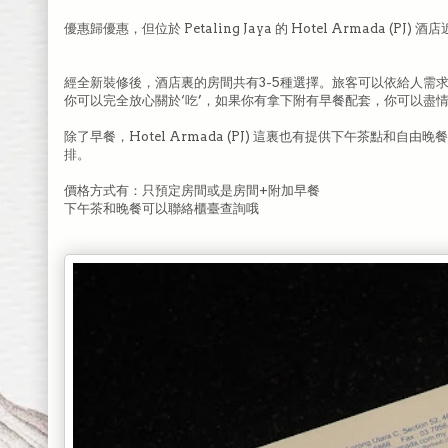
優惠歸優惠，但位於 Petaling Jaya 的 Hotel Armada 
經全新裝修後，酒店裏的房間共有3-5種選擇。旅客可以依給人需求入住
你可以完全放心關於‘吃’，如果你有拿下附有早餐配套，你可以盡
除了早餐，Hotel Armada (PJ) 這裏也有提供下午茶點
排。
價格方式有：只預定房間或是房間+附加早餐
下午茶和晚餐可以聯絡櫃臺查詢哦