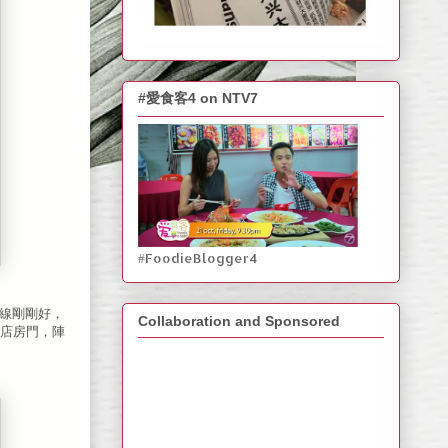
#愛食客4 on NTV7
#FoodieBlogger4
光線剛剛好，
Collaboration and Sponsored
店房門，陣