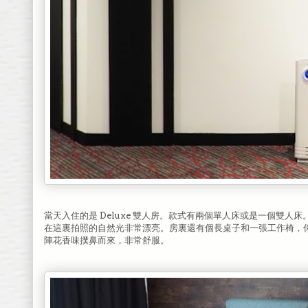
當天入住的是 Deluxe 雙人房。款式有兩個單人床或是一個雙
在這裏拍照的自然光非常漂亮。房裏還有個長桌子和一張工作椅，
陣花香味撲鼻而來，非常舒服。