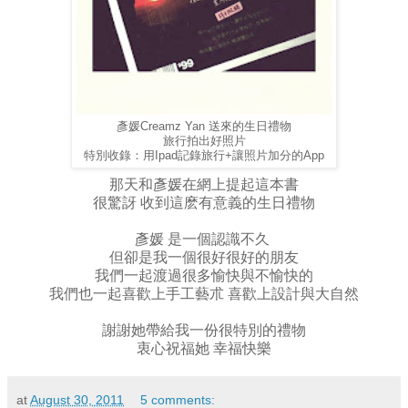
彥媛Creamz Yan 送來的生日禮物
旅行拍出好照片
特別收錄：用Ipad記錄旅行+讓照片加分的App
那天和彥媛在網上提起這本書
很驚訝 收到這麽有意義的生日禮物
彥媛 是一個認識不久
但卻是我一個很好很好的朋友
我們一起渡過很多愉快與不愉快的
我們也一起喜歡上手工藝朮 喜歡上設計與大自然
謝謝她帶給我一份很特別的禮物
衷心祝福她 幸福快樂
at
August 30, 2011
5 comments: