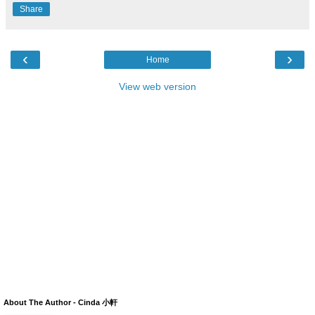
Share
‹
›
Home
View web version
About The Author - Cinda 小軒