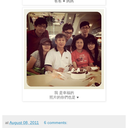
爸爸 ♥ 媽媽
我 是幸福的
照片的你們也是 ♥
at
August 08, 2011
6 comments: