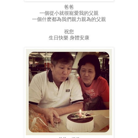
爸爸
一個從小就很寵愛我的父親
一個什麽都為我們親力親為的父親
祝您
生日快樂 身體安康