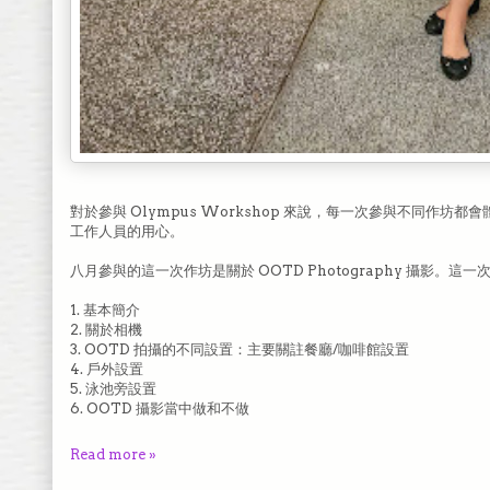
對於參與 Olympus Workshop 來說，每一次參與不同作
工作人員的用心。
八月參與的這一次作坊是關於 OOTD Photography 攝影。這
1. 基本簡介
2. 關於相機
3. OOTD 拍攝的不同設置：主要關註餐廳/咖啡館設置
4. 戶外設置
5. 泳池旁設置
6. OOTD 攝影當中做和不做
Read more »