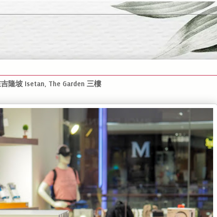
Isetan, The Garden 三樓