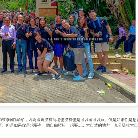
來泰國‘購物’，因為這裏沒有商場也沒有也是可以逛可以買。但是如果你是想
逛。但是如果你是想要有一個自由輕松，想要走走大自然的地方，充分吸收大自