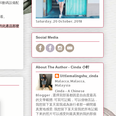
和數碼設備配
看看。
Saturday, ‎20 ‎October, ‎2018
粉絲對此產品那麼
Social Media
About The Author - Cinda 小軒
littlemalingshu_cinda
Malacca, Malacca,
Malaysia
Cinda - A Chinese
Blogger . 選擇寫部落都因是自由度最高
的文學載體. 可寫可記載，可以借物言誌. .
我想留下某天當我成為旅行者那一瞬間最
真實地感受. 我想留下某天當我把所有記載
下來的照片可以感受到最真實的我的那個