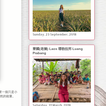
‎Sunday, ‎23 ‎September, ‎2018
寮國(老撾) Laos 瑯勃拉邦 Luang
Prabang
要一個只是小
然的能量。
Saturday, ‎31 March, ‎2018