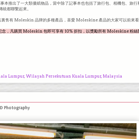
e 記事本推出了一大類優紙物品，當中除了記事本也包括了旅行包、相機包、旅行
傳統都聯繫起來。
 櫃臺，這裏售有 Moleskin 品牌的多種產品，喜愛 Moleskine 產品的大家可以前來
念，凡購買 Moleskin 包即可享有 10% 折扣，以獎勵所有 Moleskine 
Kuala Lumpur, Wilayah Persekutuan Kuala Lumpur, Malaysia
D Photography