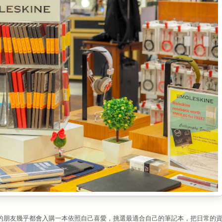
收賬的朋友幾乎都會入購一本依照自己喜愛，挑選最適合自己的筆記本，把日常的