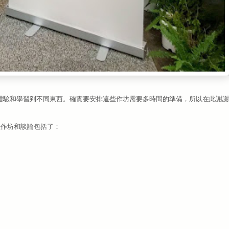
坊都會體驗和學習到不同東西。確實要安排這些作坊需要多時間的準備，所以在此謝謝 O
一次作坊和談論包括了：