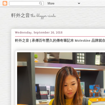
軒外之音 the-blogger-cinda
Wednesday, September 26, 2018
軒外之音 | 承傳百年歷久的傳奇筆記本 Moleskine 品牌就在吉隆坡 