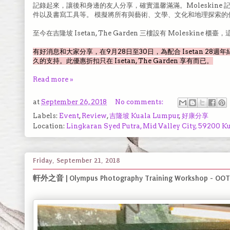
記錄起來，讓後和身邊的友人分享，確實溫馨滿滿。Moleskin
件以及書寫工具等。 模擬將所有與藝術、文學、文化和地理探索的
至今在吉隆坡 Isetan, The Garden 三樓設有 Moleskine
有好消息和大家分享，在9月28日至30日，為配合 Isetan 28週年紀
久的支持。此優惠折扣只在 Isetan, The Garden 享有而已。
Read more »
at
September 26, 2018
No comments:
Labels:
Event
,
Review
,
吉隆坡 Kuala Lumpur
,
好康分享
Location:
Lingkaran Syed Putra, Mid Valley City, 59200 
Friday, September 21, 2018
軒外之音 | Olympus Photography Training Workshop - OOT