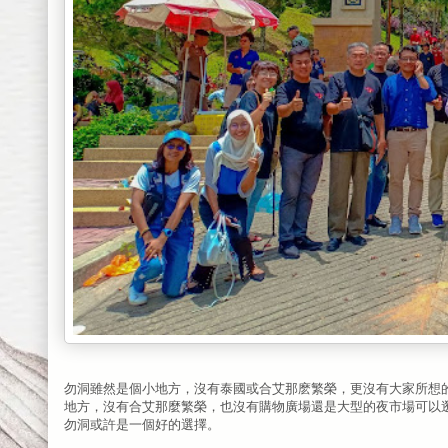
勿洞雖然是個小地方，沒有泰國或合艾那麽繁榮，更沒有大家所想的
地方，沒有合艾那麼繁榮，也沒有購物廣場還是大型的夜市場可以
勿洞或許是一個好的選擇。