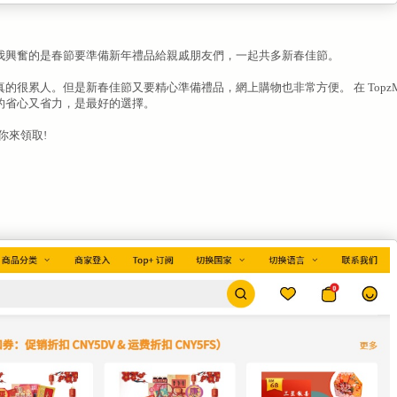
我興奮的是春節要準備新年禮品給親戚朋友們，一起共多新春佳節。
累人。但是新春佳節又要精心準備禮品，網上購物也非常方便。 在 TopzMa
的省心又省力，是最好的選擇。
你來領取!
！