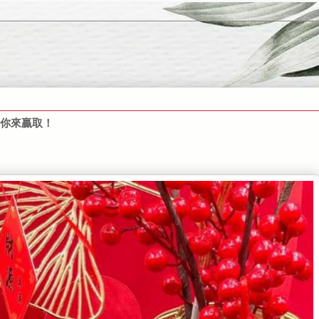
等你來贏取！