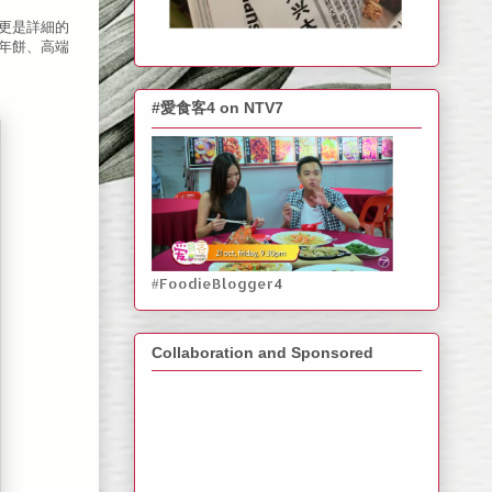
，更是詳細的
干、年餅、高端
#愛食客4 on NTV7
#FoodieBlogger4
Collaboration and Sponsored