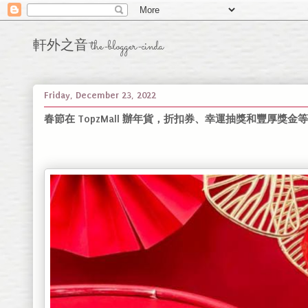
軒外之音 the-blogger-cinda
Friday, December 23, 2022
春節在 TopzMall 辦年貨，折扣券、幸運抽獎和豐厚獎金