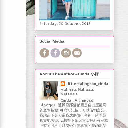
Saturday, ‎20 ‎October, ‎2018
Social Media
About The Author - Cinda 小軒
littlemalingshu_cinda
Malacca, Malacca,
Malaysia
Cinda - A Chinese
Blogger . 選擇寫部落都因是自由度最高
的文學載體. 可寫可記載，可以借物言誌. .
我想留下某天當我成為旅行者那一瞬間最
真實地感受. 我想留下某天當我把所有記載
下來的照片可以感受到最真實的我的那個