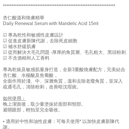
*****************************************************************
杏仁酸溫和煥膚精華
Daily Renewal Serum with Mandelic Acid 15ml
☑ 專為乾性和敏感性皮膚設計
☑ 促進皮膚新陳代謝，去除死皮細胞
☑ 補水舒緩肌膚
☑ 從而解決大毛孔問題 -厚厚的角質層、毛孔粗大、黑頭粉刺
☑ 不含酒精和人工香料
專為乾燥及敏感肌量身打造，全新3重酸煥膚配方，完美結合
杏仁酸、水楊酸及焦葡酸，
全面作用於淺、中、深層角質，溫和去除老廢角質，並深入
疏通毛孔，清除粉刺，改善暗沈瑕疵。
如何使用：
晚上潔面後，取少量塗抹於面部和頸部。
避開眼部，輕拍至完全吸收。
• 適用於中性和油性皮膚：可每天使用* 以加快皮膚新陳代
謝。