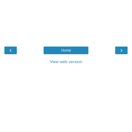
‹
›
Home
View web version