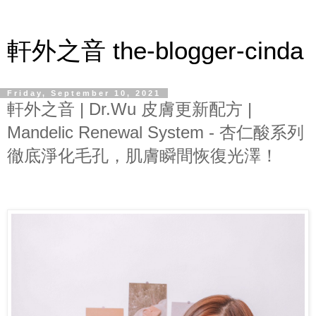
軒外之音 the-blogger-cinda
Friday, September 10, 2021
軒外之音 | Dr.Wu 皮膚更新配方 |
Mandelic Renewal System - 杏仁酸系列
徹底淨化毛孔，肌膚瞬間恢復光澤！