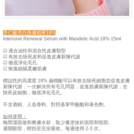
杏仁酸亮白煥膚精華18%
Intensive Renewal Serum with Mandelic Acid 18% 15ml
☑ 適合油性和混合性皮膚類型
☑ 有效去除死皮和促進皮膚新陳代謝
☑ 徹底淨化毛孔
☑ 恢復細膩柔嫩肌膚
標誌性的高濃度 18% 扁桃酸可以有效去除死細胞並促進皮膚
新陳代謝，一次解決所有毛孔問題，促進肌膚新陳代謝，去
除死皮細胞，徹底淨化毛孔。
不含酒精、人造香料、對羥基苯甲酸酯和著色劑。
如何使用：
晚間潔面後和爽膚水前，取少量塗抹於面部和頸部。
避開眼部，輕拍至完全吸收。每週使用 2-3 次。