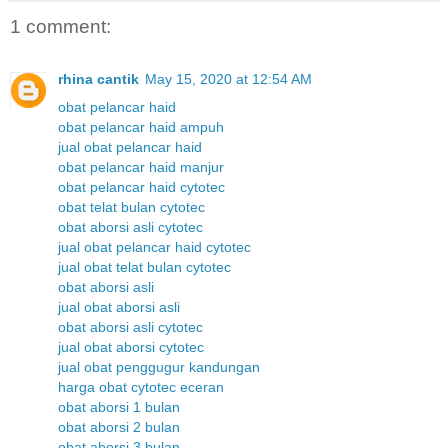
1 comment:
rhina cantik
May 15, 2020 at 12:54 AM
obat pelancar haid
obat pelancar haid ampuh
jual obat pelancar haid
obat pelancar haid manjur
obat pelancar haid cytotec
obat telat bulan cytotec
obat aborsi asli cytotec
jual obat pelancar haid cytotec
jual obat telat bulan cytotec
obat aborsi asli
jual obat aborsi asli
obat aborsi asli cytotec
jual obat aborsi cytotec
jual obat penggugur kandungan
harga obat cytotec eceran
obat aborsi 1 bulan
obat aborsi 2 bulan
obat aborsi 3 bulan