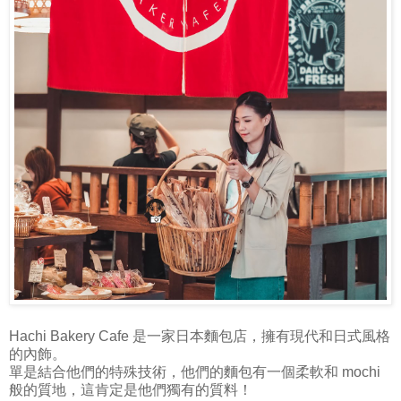
Hachi Bakery Cafe 是一家日本麵包店，擁有現代和日式風格
的內飾。
單是結合他們的特殊技術，他們的麵包有一個柔軟和 mochi
般的質地，這肯定是他們獨有的質料！