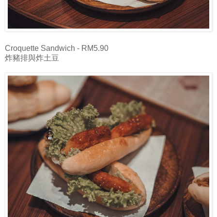
Croquette Sandwich - RM5.90
炸豬排與炸土豆