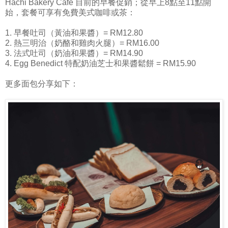
Hachi Bakery Cafe 目前的早餐促銷；從早上8點至11點開
始，套餐可享有免費美式咖啡或茶：
1. 早餐吐司（黃油和果醬）= RM12.80
2. 熱三明治（奶酪和雞肉火腿）= RM16.00
3. 法式吐司（奶油和果醬）= RM14.90
4. Egg Benedict 特配奶油芝士和果醬鬆餅 = RM15.90
更多面包分享如下：