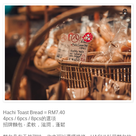
Hachi Toast Bread = RM7.40
4pcs / 6pcs / 8pcs的選項
招牌麵包 - 柔軟，滋潤，蓬鬆