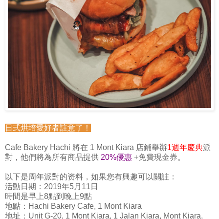
日式烘培愛好者註意了！
Cafe Bakery Hachi 將在 1 Mont Kiara 店鋪舉辦
1
週年慶典
派
對，他們將為所有商品提供
20%
優惠
+免費現金券。
以下是周年派對的资料，如果您有興趣可以關註：
活動日期：2019年5月11日
時間是早上8點到晚上9點
地點：Hachi Bakery Cafe, 1 Mont Kiara
地址：Unit G-20, 1 Mont Kiara, 1 Jalan Kiara, Mont Kiara,