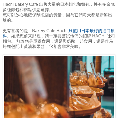
Hachi Bakery Cafe 出售大量的日本麵包和麵包，擁有多余40
多種麵包和糕點供您選擇。
您可以放心地確保麵包店的質量，因為它們每天都是新鮮出
爐的。
更有甚者的是，Bakery Cafe Hachi
只使用日本最好的進口原
料
。如果您前來那裡，請一定要嘗試他們的招牌 HACHI 吐司
麵包。 無論您是單獨食用，還是與奶酪一起食用，還是作為
烤麵包配上黃油和果醬，它都會非常美味。