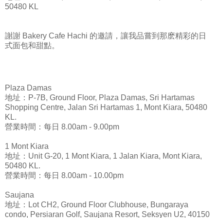
50480 KL
謝謝 Bakery Cafe Hachi 的邀請，讓我品嘗到那麽精彩的日
式面包和甜點。
Plaza Damas
地址：P-7B, Ground Floor, Plaza Damas, Sri Hartamas
Shopping Centre, Jalan Sri Hartamas 1, Mont Kiara, 50480
KL.
營業時間：每日 8.00am - 9.00pm
1 Mont Kiara
地址：Unit G-20, 1 Mont Kiara, 1 Jalan Kiara, Mont Kiara,
50480 KL.
營業時間：每日 8.00am - 10.00pm
Saujana
地址：Lot CH2, Ground Floor Clubhouse, Bungaraya
condo, Persiaran Golf, Saujana Resort, Seksyen U2, 40150