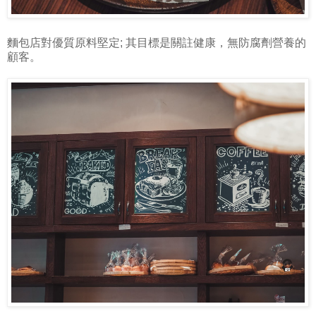
麵包店對優質原料堅定; 其目標是關註健康，無防腐劑營養的
顧客。