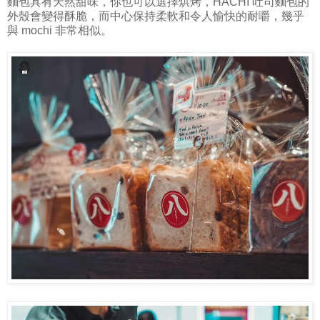
麵包具有天然甜味，你也可以選擇烘烤，HACHI 吐司麵包的
外殼會變得酥脆，而中心保持柔軟和令人愉快的耐嚼，幾乎
與 mochi 非常相似。