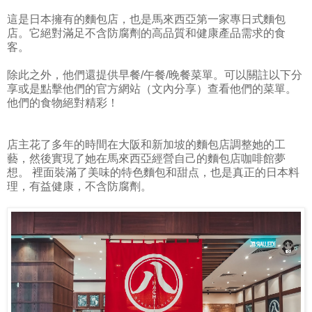
這是日本擁有的麵包店，也是馬來西亞第一家專日式麵包
店。它絕對滿足不含防腐劑的高品質和健康產品需求的食
客。
除此之外，他們還提供早餐/午餐/晚餐菜單。可以關註以下分
享或是點擊他們的官方網站（文內分享）查看他們的菜單。
他們的食物絕對精彩！
店主花了多年的時間在大阪和新加坡的麵包店調整她的工
藝，然後實現了她在馬來西亞經營自己的麵包店咖啡館夢
想。 裡面裝滿了美味的特色麵包和甜点，也是真正的日本料
理，有益健康，不含防腐劑。