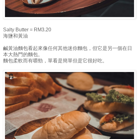
Salty Butter = RM3.20
海鹽和黃油
鹹黃油麵包看起來像任何其他迷你麵包，但它是另一個在日
本大熱門的麵包。
麵包柔軟而有嚼勁，單看是簡單但是它很好吃。