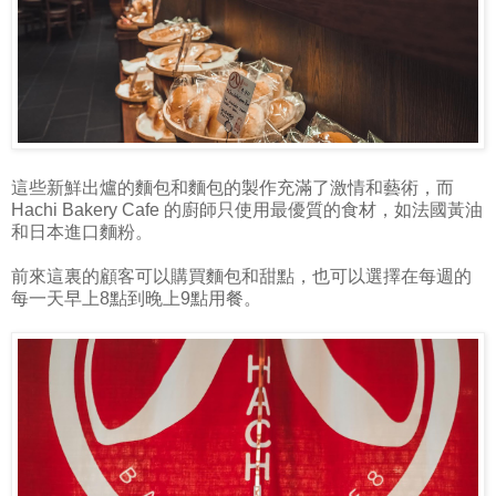
這些新鮮出爐的麵包和麵包的製作充滿了激情和藝術，而
Hachi Bakery Cafe 的廚師只使用最優質的食材，如法國黃油
和日本進口麵粉。
前來這裏的顧客可以購買麵包和甜點，也可以選擇在每週的
每一天早上8點到晚上9點用餐。