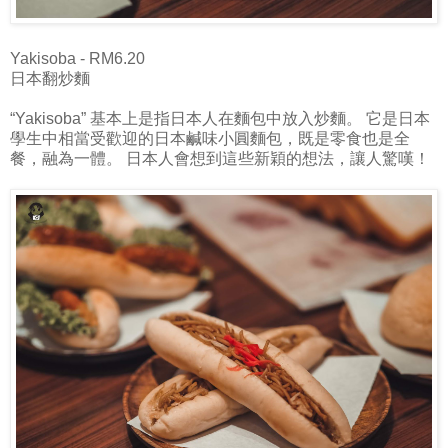
Yakisoba - RM6.20
日本翻炒麵
“Yakisoba” 基本上是指日本人在麵包中放入炒麵。 它是日本
學生中相當受歡迎的日本鹹味小圓麵包，既是零食也是全
餐，融為一體。 日本人會想到這些新穎的想法，讓人驚嘆！