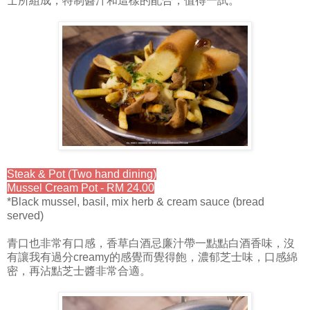
士所組成，特制醬汁和這樣的配合，值得一試。
Steak & Pot (Two hand dining)
Mussel Cream Pot - RM 24.00
*Black mussel, basil, mix herb & cream sauce (bread
served)
青口也非常有口感，香草白酒忌廉汁帶一點點白酒香味，沒
有讓我有過分creamy的感覺而覺得飽，濃郁芝士味，口感綿
密，再沾點芝士醬非常合適。