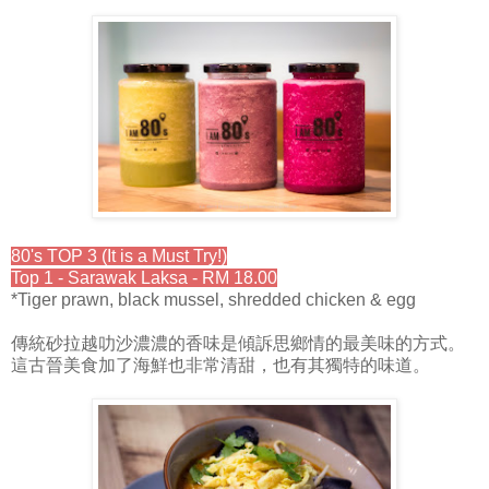
80's TOP 3 (It is a Must Try!)
Top 1 - Sarawak Laksa - RM 18.00
*Tiger prawn, black mussel, shredded chicken & egg
傳統砂拉越叻沙濃濃的香味是傾訴思鄉情的最美味的方式。
這古晉美食加了海鮮也非常清甜，也有其獨特的味道。