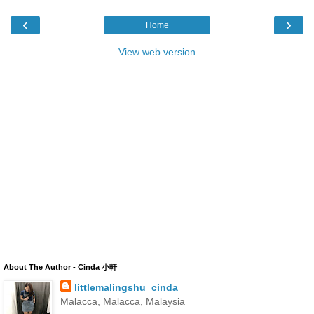
‹
›
Home
View web version
About The Author - Cinda 小軒
littlemalingshu_cinda
Malacca, Malacca, Malaysia