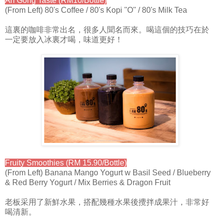
Ah Gong Taste (RM10/Bottle)
(From Left) 80's Coffee / 80's Kopi ''O'' / 80's Milk Tea
這裏的咖啡非常出名，很多人聞名而來。喝這個的技巧在於
一定要放入冰裏才喝，味道更好！
Fruity Smoothies (RM 15.90/Bottle)
(From Left) Banana Mango Yogurt w Basil Seed / Blueberry
& Red Berry Yogurt / Mix Berries & Dragon Fruit
老板采用了新鮮水果，搭配幾種水果後攪拌成果汁，非常好
喝清新。