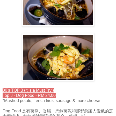
80's TOP 3 (It is a Must Try!)
Top 3 - Dog Food - RM 24.00
*Mashed potato, french fries, sausage & more cheese
Dog Food 是有薯條、香腸、馬鈴薯泥和那邪惡讓人愛戴的芝