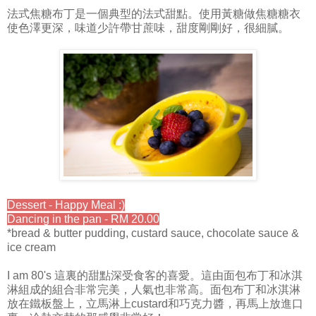
法式焦糖布丁是一個典型的法式甜點。使用黃糖做焦糖糖衣
使色澤更深，味道少許帶甘蔗味，甜度剛剛好，很細膩。
Dessert - Happy Meal :)
Dancing in the pan - RM 20.00
*bread & butter pudding, custard sauce, chocolate sauce &
ice cream
I am 80's 這裏的甜點深受食客的喜愛。這由面包布丁和冰淇
淋組成的組合非常完美，人氣也非常高。面包布丁和冰淇淋
放在鐵板盤上，立馬淋上custard和巧克力醬，再馬上放進口