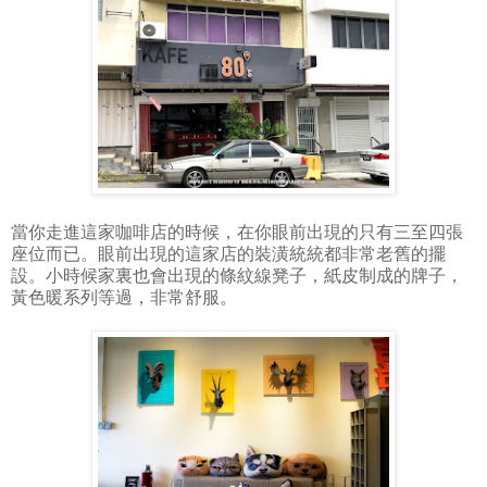
當你走進這家咖啡店的時候，在你眼前出現的只有三至四張
座位而已。眼前出現的這家店的裝潢統統都非常老舊的擺
設。小時候家裏也會出現的條紋線凳子，紙皮制成的牌子，
黃色暖系列等過，非常舒服。