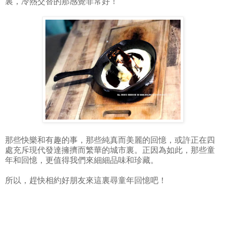
裏，冷熱交替的那感覺非常好！
那些快樂和有趣的事，那些純真而美麗的回憶，或許正在四
處充斥現代發達擁擠而繁華的城市裏。正因為如此，那些童
年和回憶，更值得我們來細細品味和珍藏。
所以，趕快相約好朋友來這裏尋童年回憶吧！