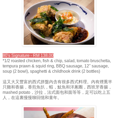
80's Signature - RM 138.00
*1/2 roasted chicken, fish & chip, salad, tomato bruschetta,
tempura prawn & squid ring, BBQ sausage, 12'' sausage,
soup (2 bowl), spaghetti & childhook drink (2 bottles)
這又大又豐富的西式拼盤內含有很多西式料理。內有煙熏半
只雞和香腸，香煎魚扒，蝦，魷魚和洋蔥圈，西班牙香腸，
mashed potato，沙拉，法式面包和面等等，足可以吃上五
人，在這裏慢慢聊回憶和童年。