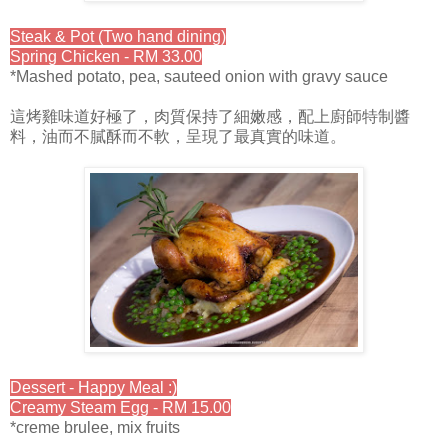
Steak & Pot (Two hand dining)
Spring Chicken - RM 33.00
*Mashed potato, pea, sauteed onion with gravy sauce
這烤雞味道好極了，肉質保持了細嫩感，配上廚師特制醬
料，油而不膩酥而不軟，呈現了最真實的味道。
Dessert - Happy Meal :)
Creamy Steam Egg - RM 15.00
*creme brulee, mix fruits