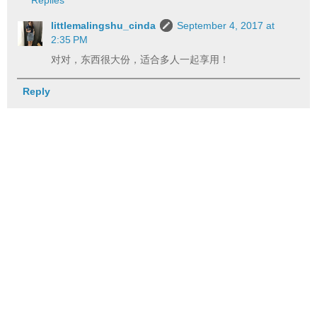
littlemalingshu_cinda
September 4, 2017 at
2:35 PM
对对，东西很大份，适合多人一起享用！
Reply