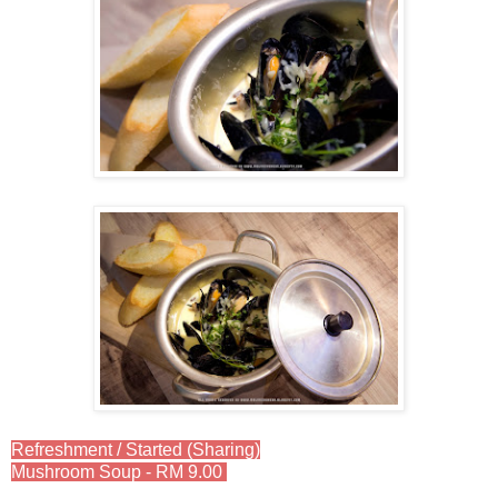
Refreshment / Started (Sharing)
Mushroom Soup - RM 9.00