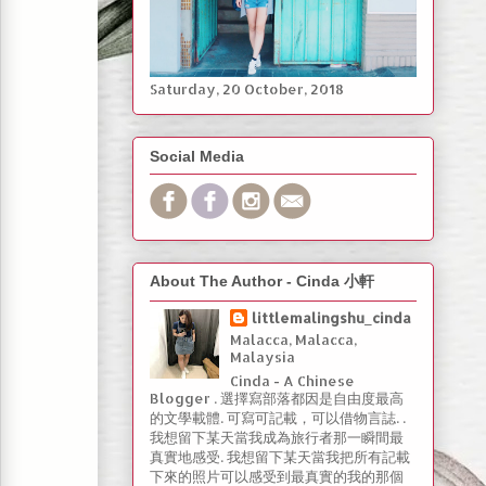
Saturday, ‎20 ‎October, ‎2018
Social Media
About The Author - Cinda 小軒
littlemalingshu_cinda
Malacca, Malacca,
Malaysia
Cinda - A Chinese
Blogger . 選擇寫部落都因是自由度最高
的文學載體. 可寫可記載，可以借物言誌. .
我想留下某天當我成為旅行者那一瞬間最
真實地感受. 我想留下某天當我把所有記載
下來的照片可以感受到最真實的我的那個