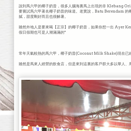
說到馬六甲的椰子奶昔，很多人腦海裏馬上出現的非 Klebang Ori
要嘗試馬六甲著名椰子奶昔的味道。老實說，Batu Berendam 的椰
膩，甜度剛好而且也很解暑。
雖然外地人是要來喝【正宗】的椰子奶昔，如果你想一出 Ayer Keroh 
假日假期也可是人潮滿滿的*
常年天氣較熱的馬六甲，椰子奶昔(Coconut Milk Shake)
雖然是馬來人經營的飲食店，但是來到這裏的客戶群大多以華人、