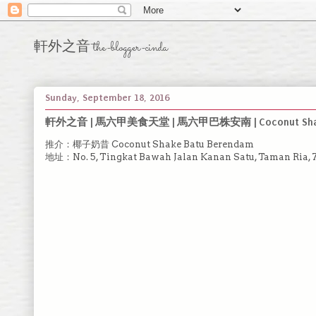
軒外之音 the-blogger-cinda
Sunday, September 18, 2016
軒外之音 | 馬六甲美食天堂 | 馬六甲巴株安南 | Coconut Shak
推介：椰子奶昔 Coconut Shake Batu Berendam
地址：No. 5, Tingkat Bawah Jalan Kanan Satu, Taman Ria, 