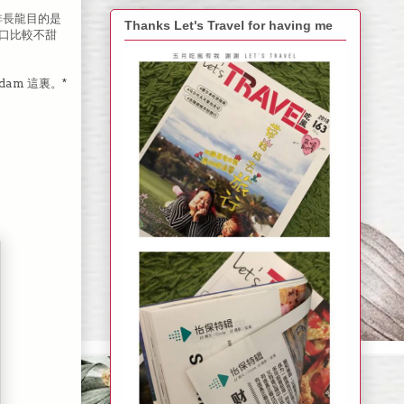
大排長龍目的是
Thanks Let's Travel for having me
這檔口比較不甜
dam 這裏。*