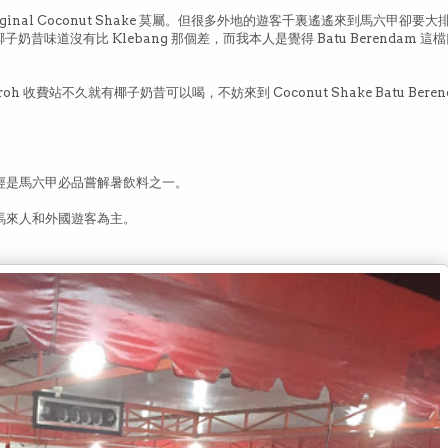
ginal Coconut Shake 莫屬。但很多外地的遊客千裏遙遙來到馬六甲卻要
子奶昔味道沒有比 Klebang 那個差，而我本人是覺得 Batu Berendam 
收費站不久就有椰子奶昔可以喝，不妨來到 Coconut Shake Batu Beren
現在已經是馬六甲必品嘗解暑飲料之一。
馬來人和外國遊客為主。