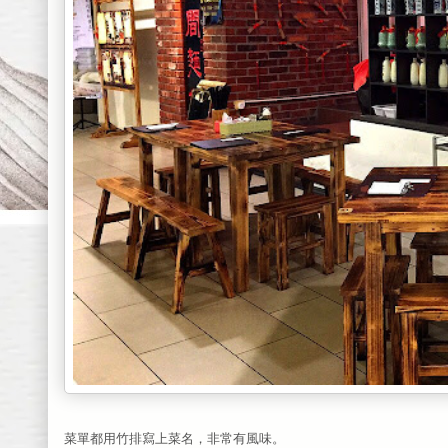
菜單都用竹排寫上菜名，非常有風味。