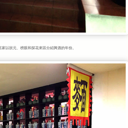
店家以狀元、榜眼和探花來區分紹興酒的年份。