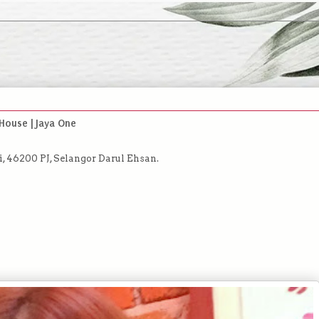
use | Jaya One
i, 46200 PJ, Selangor Darul Ehsan.