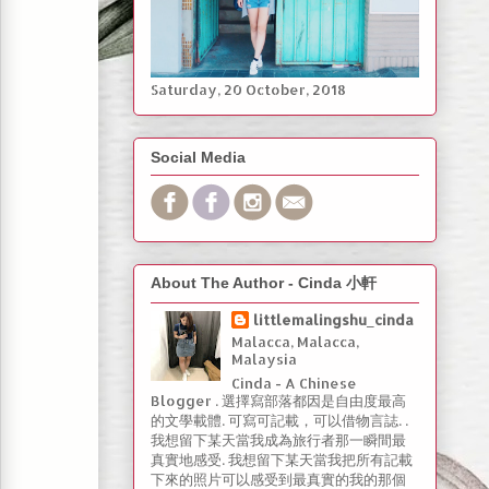
Saturday, ‎20 ‎October, ‎2018
Social Media
About The Author - Cinda 小軒
littlemalingshu_cinda
Malacca, Malacca,
Malaysia
Cinda - A Chinese
Blogger . 選擇寫部落都因是自由度最高
的文學載體. 可寫可記載，可以借物言誌. .
我想留下某天當我成為旅行者那一瞬間最
真實地感受. 我想留下某天當我把所有記載
下來的照片可以感受到最真實的我的那個