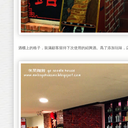
酒櫃上的格子，裝滿顧客留待下次使用的紹興酒。爲了添加玩味，