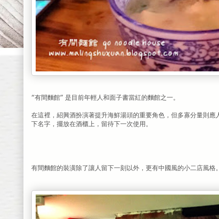
“有間麵館” 是目前年輕人和面子書當紅的麵館之一。
在這裡，紹興酒扮演著提升海鮮湯頭的重要角色，但多寡分量則應
下名字，擺放在酒櫃上，留待下一次使用。
有間麵館的裝潢除了讓人留下一刻以外，更有中國風的小二店風格