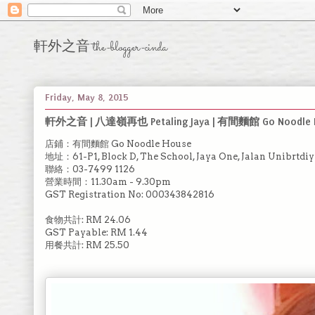
軒外之音 the-blogger-cinda
Friday, May 8, 2015
軒外之音 | 八達嶺再也 Petaling Jaya | 有間麵館 Go Noodle Ho
店鋪：有間麵館 Go Noodle House
地址：61-P1, Block D, The School, Jaya One, Jalan Unibrtdiy
聯絡：03-7499 1126
營業時間：11.30am - 9.30pm
GST Registration No: 000343842816
食物共計: RM 24.06
GST Payable: RM 1.44
用餐共計: RM 25.50