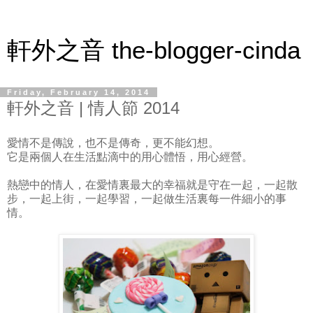
軒外之音 the-blogger-cinda
Friday, February 14, 2014
軒外之音 | 情人節 2014
愛情不是傳說，也不是傳奇，更不能幻想。
它是兩個人在生活點滴中的用心體悟，用心經營。
熱戀中的情人，在愛情裏最大的幸福就是守在一起，一起散
步，一起上街，一起學習，一起做生活裏每一件細小的事
情。