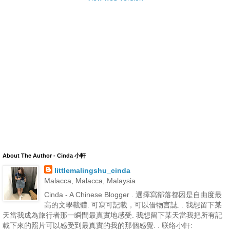
About The Author - Cinda 小軒
littlemalingshu_cinda
Malacca, Malacca, Malaysia
Cinda - A Chinese Blogger . 選擇寫部落都因是自由度最
高的文學載體. 可寫可記載，可以借物言誌. . 我想留下某
天當我成為旅行者那一瞬間最真實地感受. 我想留下某天當我把所有記
載下來的照片可以感受到最真實的我的那個感覺. . 联络小軒: