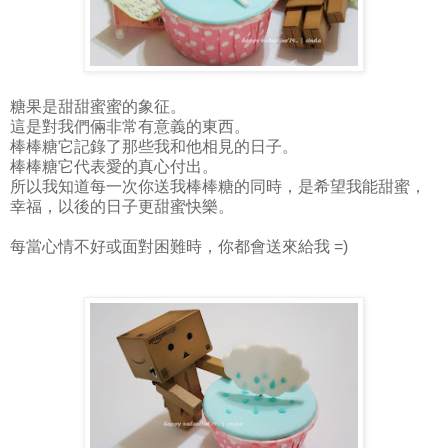
糖果是甜甜蜜蜜的象征。
這是對我們倆非常有意義的東西。
棒棒糖它記錄了那些我和他相見的日子。
棒棒糖它代表愛的真心付出。
所以我知道每一次你送我棒棒糖的同時，是希望我能甜蜜，
幸福，以後的日子更甜蜜快樂。
每當心情不好或面對困難時，你都會送來給我 =)