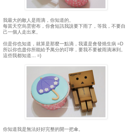
我最大的敵人是雨滴，你知道的。
每當天空烏雲密布，你會短訊我說要下雨了，等我，不要自
己一個人走出來。
但是你也知道，就算是那麼一點滴，我還是會發燒生病 =D
所以你也盡你所能給予萬分的叮嚀，要我不要被雨滴淋到。
這些我都知道… =)
你知道我是無法好好完整的開一把傘。