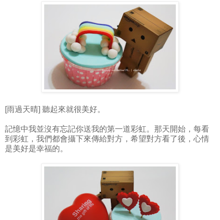
[雨過天晴] 聽起來就很美好。
記憶中我並沒有忘記你送我的第一道彩虹。那天開始，每看
到彩虹，我們都會攝下來傳給對方，希望對方看了後，心情
是美好是幸福的。