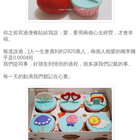
你之前寫過便條貼給我說：愛，要用兩個心去經營，才會幸
福。
報道說過，[人一生會遇到約2920萬人，兩個人相愛的概率幾
乎是0.00049]
我們從同事，好朋友到情侶的過程，很多讓我們記載的事。
每一天的點滴我們都記在心裏。