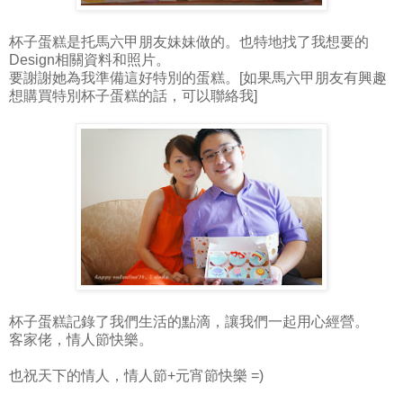
杯子蛋糕是托馬六甲朋友妹妹做的。也特地找了我想要的
Design相關資料和照片。
要謝謝她為我準備這好特別的蛋糕。[如果馬六甲朋友有興趣
想購買特別杯子蛋糕的話，可以聯絡我]
杯子蛋糕記錄了我們生活的點滴，讓我們一起用心經營。
客家佬，情人節快樂。
也祝天下的情人，情人節+元宵節快樂 =)