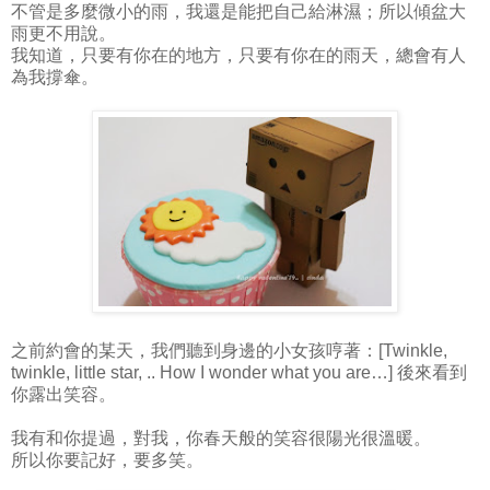
不管是多麼微小的雨，我還是能把自己給淋濕；所以傾盆大
雨更不用說。
我知道，只要有你在的地方，只要有你在的雨天，總會有人
為我撐傘。
之前約會的某天，我們聽到身邊的小女孩哼著：[Twinkle,
twinkle, little star, .. How I wonder what you are…] 後來看到
你露出笑容。
我有和你提過，對我，你春天般的笑容很陽光很溫暖。
所以你要記好，要多笑。