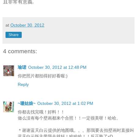
且非常有意義.
at
October 30, 2012
Share
4 comments:
瑜珺
October 30, 2012 at 12:48 PM
你把照片都拍得好好看喔:)
Reply
~珊姑娘~
October 30, 2012 at 1:02 PM
你都去找完哦！好料！！
做么没有每个壁画都来个合照！！一定很美呀！哈哈。
＊谢谢蓝天白云提供的地图哦。。。那我要去拍壁画时直接叫
蓝天白云版主带我去就好！哈哈哈！！反正熟了xD