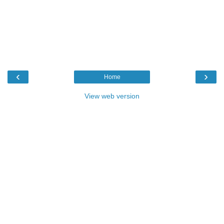
‹
›
Home
View web version