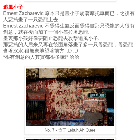
追風小子
Ernest Zacharevic 原本只是畫小子騎著摩托車而已，之後有
人惡搞畫了一只恐龍上去.
Ernest Zacharevic 不覺得生氣反而覺得畫那只恐龍的人很有
創意，就在後面加了一個小孩拉著恐龍.
畫裏那小孩好像要阻止恐龍去攻擊追風小子.
那惡搞的人后来又再在後面角落畫了多一只母恐龍，母恐龍
含著淚水,很無奈地望著前方. :D :D
*很有創意的人其實都很多嘛!* 哈哈
No. 7 - 位于 Lebuh Ah Quee