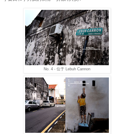
No. 4 - 位于 Lebuh Cannon