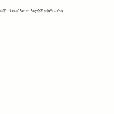
那个帅帅的Beach Boy会不会拾到... 哈哈~