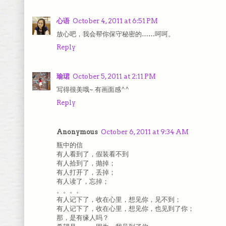
心语
October 4, 2011 at 6:51 PM
放心吧，我会帮你保守秘密的……呵呵。
Reply
瑜珺
October 5, 2011 at 2:11 PM
写得很美哦~ 有画面感^^
Reply
Anonymous
October 6, 2011 at 9:34 AM
瓶中的信
有人看到了，假装看不到
有人拾到了，抛掉；
有人打开了，丢掉；
有人读了，忘掉；
。。。。
有人记下了，收在心里，想见你，见不到；
有人记下了，收在心里，想见你，也见到了你；
那，是有缘人吗？