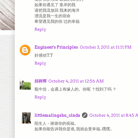
如果你遇见了 靠岸的我
请把我流放回 我来的海洋
漂流是我一生的宿命
希望遇见我的你 过的幸福
Reply
Engineer's Principles
October 3, 2011 at 11:11 PM
好感动T.T
Reply
邱祥珲
October 4, 2011 at 12:56 AM
瓶中信，会遇上有缘人的。你呢 ？找到了吗 ？
Reply
littlemalingshu_cinda
October 4, 2011 at 8:45
陌生人 - 谢谢你的祝福..
如果你能告诉我你是谁, 我就会更幸福..嘿嘿..