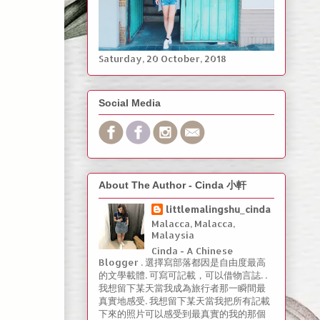
Saturday, ‎20 ‎October, ‎2018
Social Media
About The Author - Cinda 小軒
littlemalingshu_cinda
Malacca, Malacca,
Malaysia
Cinda - A Chinese
Blogger . 選擇寫部落都因是自由度最高
的文學載體. 可寫可記載，可以借物言誌. .
我想留下某天當我成為旅行者那一瞬間最
真實地感受. 我想留下某天當我把所有記載
下來的照片可以感受到最真實的我的那個