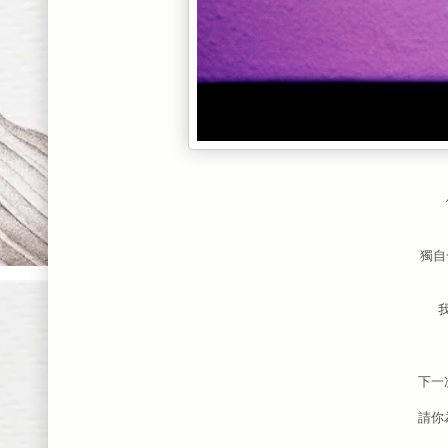
獨自
下一
請你