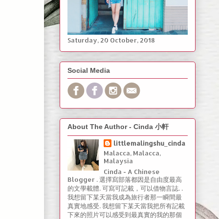
Saturday, ‎20 ‎October, ‎2018
Social Media
About The Author - Cinda 小軒
littlemalingshu_cinda
Malacca, Malacca,
Malaysia
Cinda - A Chinese
Blogger . 選擇寫部落都因是自由度最高
的文學載體. 可寫可記載，可以借物言誌. .
我想留下某天當我成為旅行者那一瞬間最
真實地感受. 我想留下某天當我把所有記載
下來的照片可以感受到最真實的我的那個