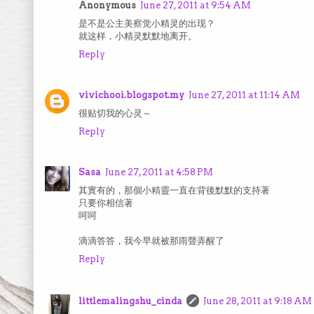
Anonymous
June 27, 2011 at 9:54 AM
是不是公主美察觉小精灵的出现？
就这样，小精灵默默地离开。
Reply
vivichooi.blogspot.my
June 27, 2011 at 11:14 AM
很贴切我的心灵～
Reply
Sasa
June 27, 2011 at 4:58 PM
其實有的，那個小精靈一直在背後默默的支持著
只要你相信著
呵呵
滴滴答答，我今早就被那雨聲弄醒了
Reply
littlemalingshu_cinda
June 28, 2011 at 9:18 AM