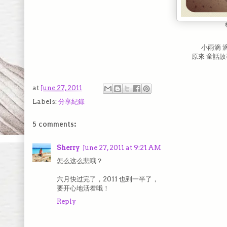
小雨滴 
原來 童話
at
June 27, 2011
Labels:
分享紀錄
5 comments:
Sherry
June 27, 2011 at 9:21 AM
怎么这么悲哦？
六月快过完了，2011 也到一半了，
要开心地活着哦！
Reply