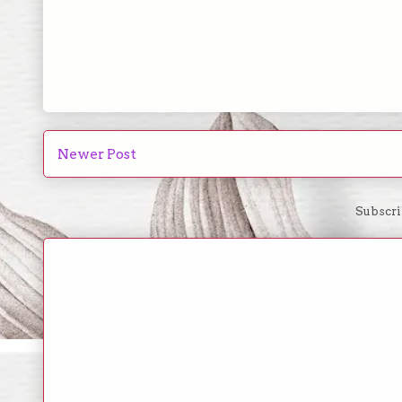
Newer Post
Subscri