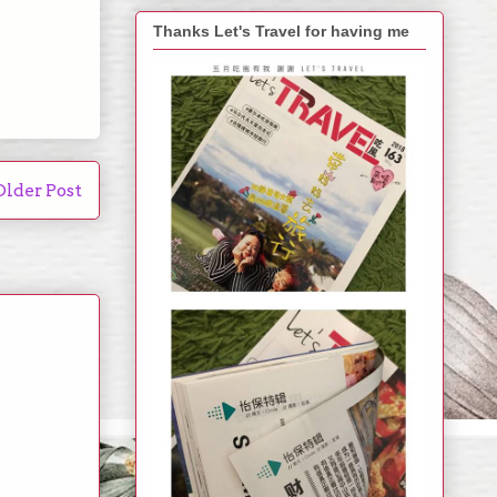
Thanks Let's Travel for having me
Older Post